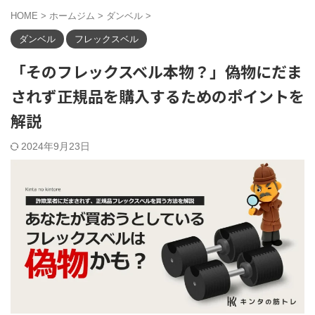
HOME
>
ホームジム
>
ダンベル
>
ダンベル
フレックスベル
「そのフレックスベル本物？」偽物にだま
されず正規品を購入するためのポイントを
解説
2024年9月23日