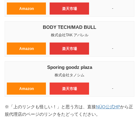
-
Amazon
楽天市場
BODY TECH/MAD BULL
株式会社TAK アパレル
-
Amazon
楽天市場
Sporing goodz plaza
株式会社タノシム
-
Amazon
楽天市場
※「上のリンクも怪しい！」と思う方は、直接
NÜO公式HP
から正
規代理店のページのリンクをたどってください。