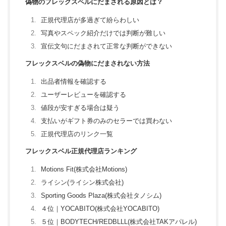
偽物のフレックスベルにだまされる原因とは？
正規代理店が多過ぎて紛らわしい
写真やスペック紹介だけでは判断が難しい
宣伝文句にだまされて正常な判断ができない
フレックスベルの偽物にだまされない方法
出品者情報を確認する
ユーザーレビューを確認する
値段が安すぎる場合は疑う
支払いがギフト券のみのセラーでは買わない
正規代理店のリンク一覧
フレックスベル正規代理店ランキング
Motions Fit(株式会社Motions)
ライシン(ライシン株式会社)
Sporting Goods Plaza(株式会社タノシム)
４位｜YOCABITO(株式会社YOCABITO)
５位｜BODYTECH/REDBLLL(株式会社TAKアパレル)