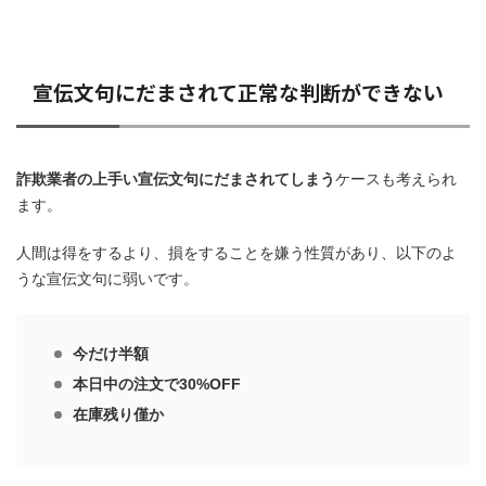
宣伝文句にだまされて正常な判断ができない
詐欺業者の上手い宣伝文句にだまされてしまう
ケースも考えられ
ます。
人間は得をするより、損をすることを嫌う性質があり、以下のよ
うな宣伝文句に弱いです。
今だけ半額
本日中の注文で30%OFF
在庫残り僅か