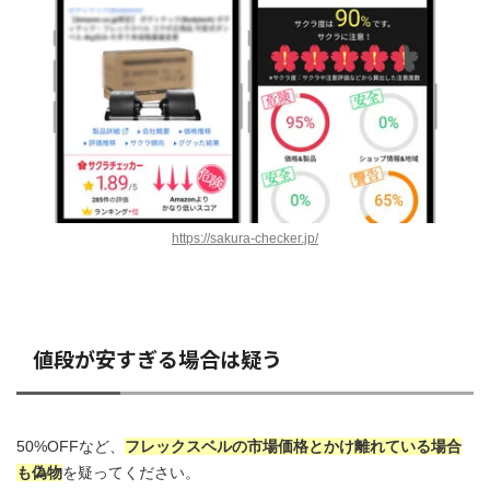
https://sakura-checker.jp/
値段が安すぎる場合は疑う
50%OFFなど、
フレックスベルの市場価格とかけ離れている場合
も偽物
を疑ってください。