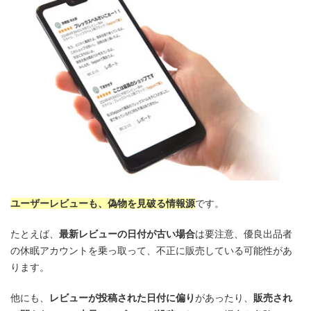
ユーザーレビューも、偽物を見破る情報源
です。
たとえば、
最新レビューの日付が古い場合
は要注意、優良出品者
の休眠アカウントを乗っ取って、不正に販売している可能性があ
ります。
他にも、
レビューが投稿された日付に偏り
があったり、
販売され