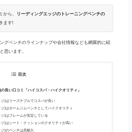
ミから、
リーディングエッジのトレーニングベンチの
きます!
ングベンチのラインナップや会社情報なども網羅的に紹
と思います。
目次
エッジ)の良い口コミ「ハイコスパ・ハイクオリティ」
グエッジ)はリーズナブルでコスパが良い
グエッジ)はホームジムベンチとしてハイクオリティ
グエッジ)はフレームが安定している
グエッジ)はシート・クッションのクオリティが高い
エッジ)のベンチは高耐久