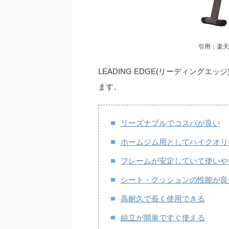
引用：楽天市
LEADING EDGE(リーディング
ます。
リーズナブルでコスパが良い
ホームジム用としてハイクオリ
フレームが安定していて使いや
シート・クッションの性能が良
高耐久で長く使用できる
組立が簡単ですぐ使える