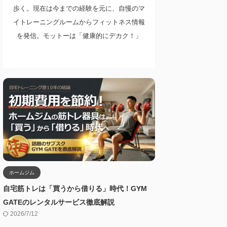
歩く。現在は今までの経験を元に、自慢のマ
イトレーニングルームからフィットネス情報
を発信。モットーは「健康的にデカク！」
ホームジム
自宅筋トレは「買うから借りる」時代！GYM
GATEのレンタルサービス徹底解説
2026/7/12