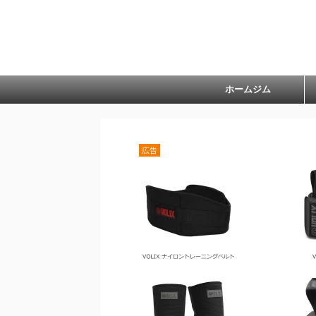
ホームジム
広告