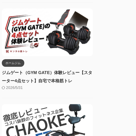
ホームジム
ジムゲート（GYM GATE）体験レビュー【スタ
ーター4点セット】自宅で本格筋トレ
2026/5/31