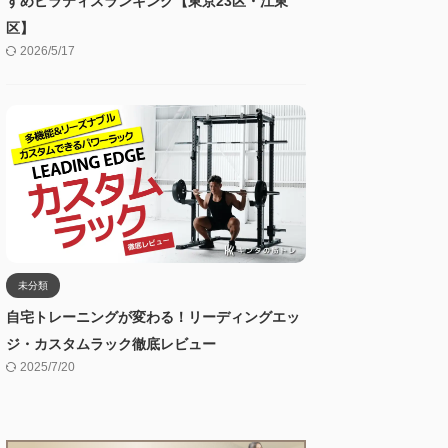
すめピラティスランキング【東京23区・江東
区】
2026/5/17
未分類
自宅トレーニングが変わる！リーディングエッ
ジ・カスタムラック徹底レビュー
2025/7/20