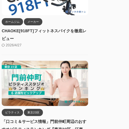
ホームジム
メーカー
CHAOKE[918FT]フィットネスバイクを徹底レ
ビュー
2026/4/27
ピラティス
東京23区
「口コミ＆サービス情報」門前仲町周辺のおす