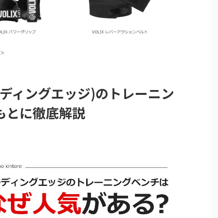
>
(リーディングエッジ)のトレーニン
もとに徹底解説