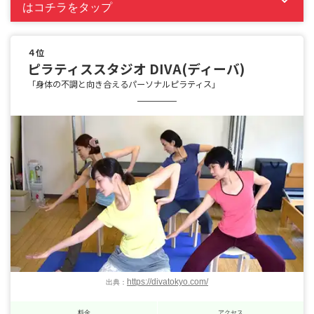
はコチラをタップ
４位
ピラティススタジオ DIVA(ディーバ)
「身体の不調と向き合えるパーソナルピラティス」
https://divatokyo.com/
出典：
料金
アクセス