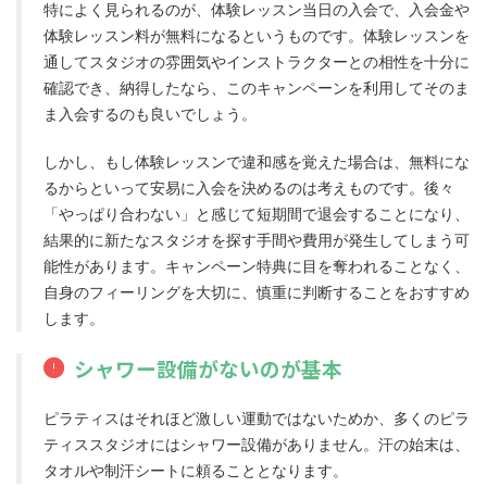
特によく見られるのが、体験レッスン当日の入会で、入会金や
体験レッスン料が無料になるというものです。体験レッスンを
通してスタジオの雰囲気やインストラクターとの相性を十分に
確認でき、納得したなら、このキャンペーンを利用してそのま
ま入会するのも良いでしょう。
しかし、もし体験レッスンで違和感を覚えた場合は、無料にな
るからといって安易に入会を決めるのは考えものです。後々
「やっぱり合わない」と感じて短期間で退会することになり、
結果的に新たなスタジオを探す手間や費用が発生してしまう可
能性があります。キャンペーン特典に目を奪われることなく、
自身のフィーリングを大切に、慎重に判断することをおすすめ
します。
シャワー設備がないのが基本
ピラティスはそれほど激しい運動ではないためか、多くのピラ
ティススタジオにはシャワー設備がありません。汗の始末は、
タオルや制汗シートに頼ることとなります。