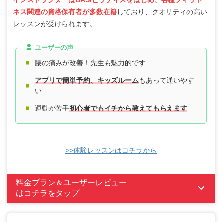
ネス関連の資格保有者が多数在籍
しており、クオリティの高い
レッスンが受けられます。
ユーザーの声
腰の痛みが改善！先生も魅力的です
アプリで簡単予約、キッズルーム
もあって通いやす
い
運動が苦手
初心者でもイチから教えてもらえます
>>体験レッスンはコチラから
料金プラン＆ユーザーレビュー
はコチラをタップ