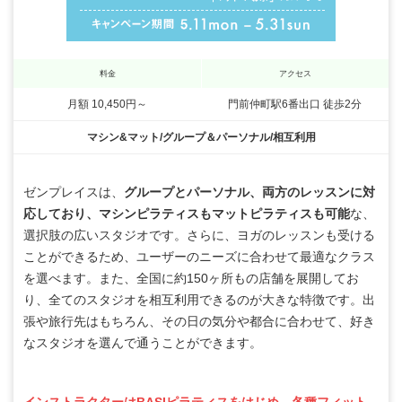
料金
アクセス
月額 10,450円～
門前仲町駅6番出口 徒歩2分
マシン&マット/グループ＆パーソナル/相互利用
ゼンプレイスは、
グループとパーソナル、両方のレッスンに対
応しており、マシンピラティスもマットピラティスも可能
な、
選択肢の広いスタジオです。さらに、ヨガのレッスンも受ける
ことができるため、ユーザーのニーズに合わせて最適なクラス
を選べます。また、全国に約150ヶ所もの店舗を展開してお
り、全てのスタジオを相互利用できるのが大きな特徴です。出
張や旅行先はもちろん、その日の気分や都合に合わせて、好き
なスタジオを選んで通うことができます。
インストラクターはBASIピラティスをはじめ、各種フィット