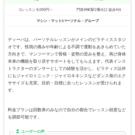
1レッスン 8,000円～
門前仲町駅2番出口 徒歩4分
マシン・マット/パーソナル・グループ
ディーバは、パーソナルレッスンがメインのピラティススタジ
オです。怪我の痛みや年齢による不調で運動をあきらめていた
方向きで、マンツーマンで骨格・姿勢の歪みを整え、再び身体
本来の機能を取り戻すサポートをしてもらえます。代表インス
トラクターのダンサーとしての経験を活かし、ピラティス以外
にもジャイロトニック・ジャイロキネシスなどダンス発のエク
ササイズも充実。目的・目標に合ったレッスンが受けられま
す。
料金プランは回数券のみなので自分の都合でレッスン頻度など
を調節可能です。
ユーザーの声