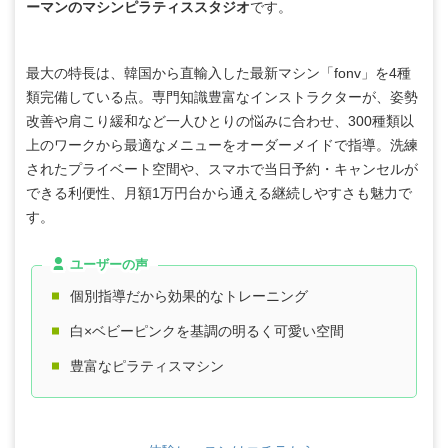
ーマンのマシンピラティススタジオ
です。
最大の特長は、韓国から直輸入した最新マシン「fonv」を4種
類完備している点。専門知識豊富なインストラクターが、姿勢
改善や肩こり緩和など一人ひとりの悩みに合わせ、300種類以
上のワークから最適なメニューをオーダーメイドで指導。洗練
されたプライベート空間や、スマホで当日予約・キャンセルが
できる利便性、月額1万円台から通える継続しやすさも魅力で
す。
ユーザーの声
個別指導だから効果的なトレーニング
白×ベビーピンクを基調の明るく可愛い空間
豊富なピラティスマシン