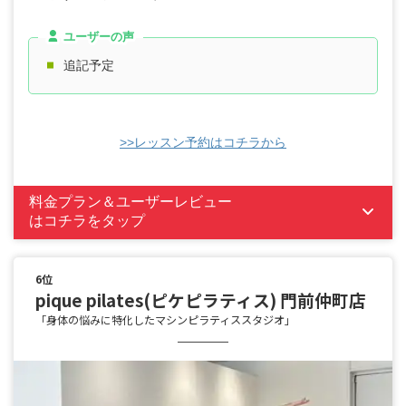
ユーザーの声
追記予定
>>レッスン予約はコチラから
料金プラン＆ユーザーレビュー
はコチラをタップ
6位
pique pilates(ピケピラティス) 門前仲町店
「身体の悩みに特化したマシンピラティススタジオ」