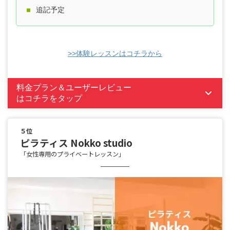
追記予定
>>体験レッスンはコチラから
料金プラン＆ユーザーレビュー
はコチラをタップ
５位
ピラティス Nokko studio
「女性専用のプライベートレッスン」