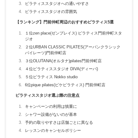
ピラティススタジオへの通いやすさ
ピラティススタジオの雰囲気
【ランキング】門前仲町周辺のおすすめピラティス5選
１位zen place(ゼンプレイス) ピラティス門前仲町スタ
ジオ
２位URBAN CLASSIC PILATES(アーバンクラシック
パイレーツ)門前仲町店
３位OLUTANA(オルタナ)pilates門前仲町店
４位ピラティススタジオ DIVA(ディーバ)
５位ピラティス Nokko studio
6位pique pilates(ピケピラティス) 門前仲町店
ピラティススタジオ選ぶ際の注意点
キャンペーンの利用は慎重に
シャワー設備がないのが基本
予約の取りやすさは店舗ごとに異なる
レッスンのキャンセルポリシー