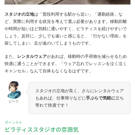
スタジオの立地
は「普段利用する駅から近い」「通勤経路」な
ど、実際に利用する状況を考えて選ぶ必要があります。移動距離
や時間が短いほど気軽に通いやすく、ピラティスを続けやすいで
しょう。反対に、少しでも遠いと感じると、「行かない理由」を
探してしまい、足が遠のいてしまうものです。
また、
レンタルウェア
があれば、移動時の手荷物を減らせるため
快適に通うことができます。「ウェア忘れでレッスンを泣く泣く
キャンセル」なんて自体もなくなるはずです。
スタジオの立地が良く、さらにレンタルウェア
もあれば、仕事帰りなどに
手ぶらで気軽に
立ち
ピーク
寄れて快適です！
ポイント4
ピラティススタジオの雰囲気