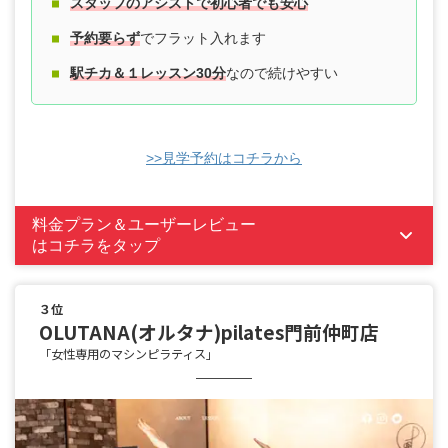
スタッフのアシストで初心者でも安心
予約要らず
でフラット入れます
駅チカ＆１レッスン30分
なので続けやすい
>>見学予約はコチラから
料金プラン＆ユーザーレビュー
はコチラをタップ
３位
OLUTANA(オルタナ)pilates門前仲町店
「女性専用のマシンピラティス」