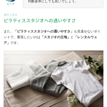
判断基準にしても良いでしょう。
ピーク
ポイント3
ピラティススタジオへの通いやすさ
また、
「ピラティススタジオへの通いやすさ」
も見逃せないポイ
ントで、重視したいのは
「スタジオの立地」
と
「レンタルウェ
ア」
です。